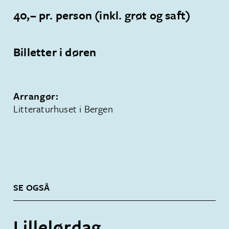
40,– pr. person (inkl. grøt og saft)
Billetter i døren
Arrangør:
Litteraturhuset i Bergen
SE OGSÅ
Lillelørdag