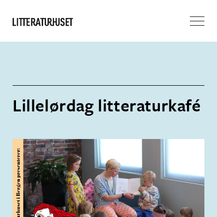
Lillelørdag litteraturkafé