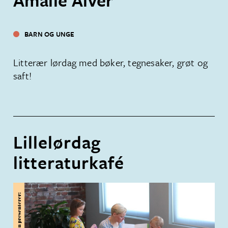
BARN OG UNGE
Litterær lørdag med bøker, tegnesaker, grøt og
saft!
Lillelørdag
litteraturkafé