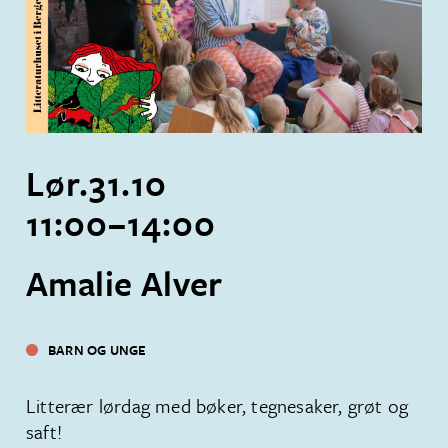
Lør.
31
.
10
11:00
–
14:00
Amalie Alver
BARN OG UNGE
Litterær lørdag med bøker, tegnesaker, grøt og
saft!