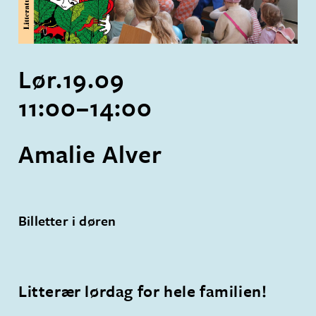
Lør.
19
.
09
11:00
–
14:00
Amalie Alver
Billetter i døren
Litterær lørdag for hele familien!