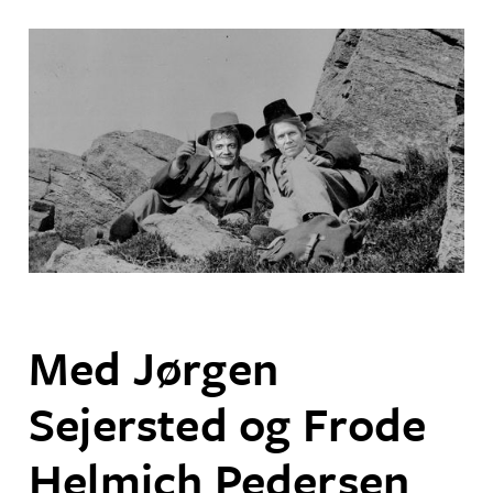
Med Jørgen
Sejersted og Frode
Helmich Pedersen