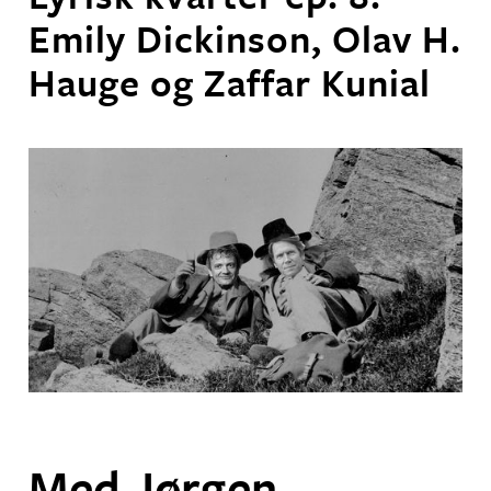
Emily Dickinson, Olav H.
Hauge og Zaffar Kunial
Med Jørgen