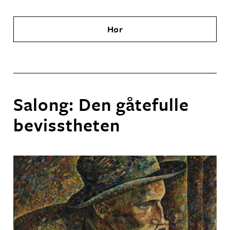
Hør
Salong: Den gåtefulle
bevisstheten