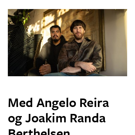
Med Angelo Reira
og Joakim Randa
Berthelsen