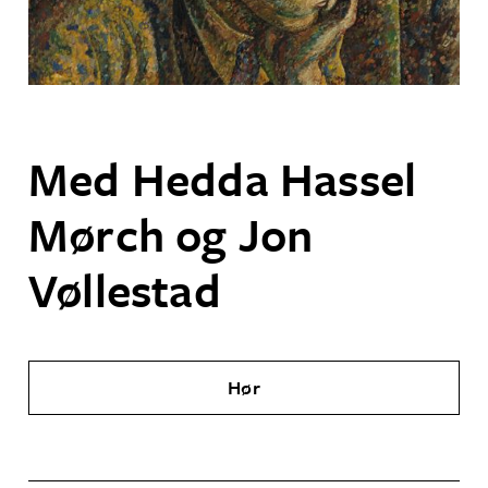
Med Hedda Hassel
Mørch og Jon
Vøllestad
Hør