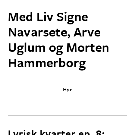
Med Liv Signe
Navarsete, Arve
Uglum og Morten
Hammerborg
Hør
Lyrisk kvarter ep. 8: