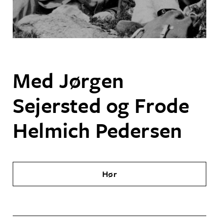
Med Jørgen
Sejersted og Frode
Helmich Pedersen
Hør