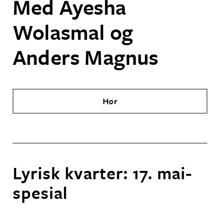
Med Ayesha
Wolasmal og
Anders Magnus
Hør
Lyrisk kvarter: 17. mai-
spesial