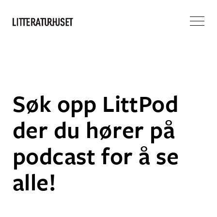
Søk opp LittPod
der du hører på
podcast for å se
alle!