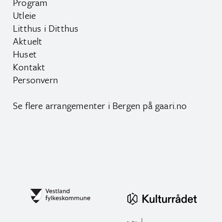
Program
Utleie
Litthus i Ditthus
Aktuelt
Huset
Kontakt
Personvern
Se flere arrangementer i Bergen på
gaari.no