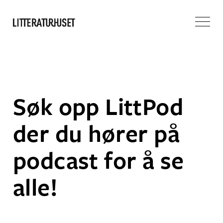
Søk opp LittPod
der du hører på
podcast for å se
alle!