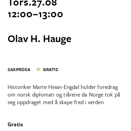
Tors.
27
.
08
12:00
–
13:00
Olav H. Hauge
SAKPROSA
GRATIS
Historiker Marte Heian-Engdal holder foredrag
om norsk diplomati og tiårene da Norge tok på
seg oppdraget med å skape fred i verden
Gratis