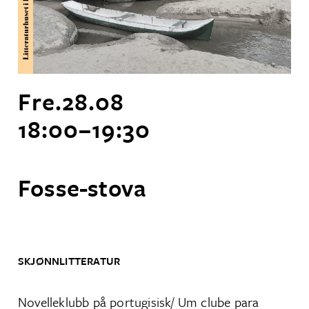
Fre.
28
.
08
18:00
–
19:30
Fosse-stova
SKJØNNLITTERATUR
Novelleklubb på portugisisk/ Um clube para