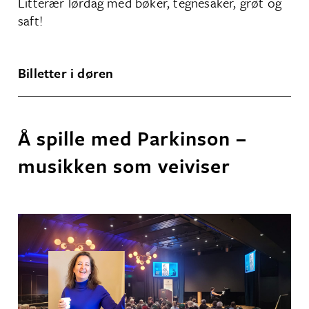
Litterær lørdag med bøker, tegnesaker, grøt og
saft!
Billetter i døren
Å spille med Parkinson –
musikken som veiviser