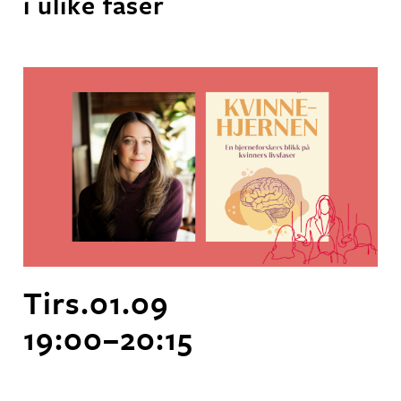
i ulike faser
Tirs.
01
.
09
19:00
–
20:15