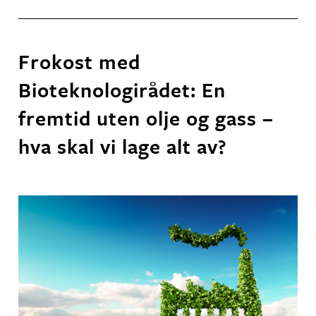
Frokost med
Bioteknologirådet: En
fremtid uten olje og gass –
hva skal vi lage alt av?