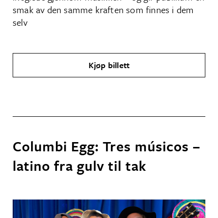
smak av den samme kraften som finnes i dem
selv
Kjøp billett
Columbi Egg: Tres músicos –
latino fra gulv til tak