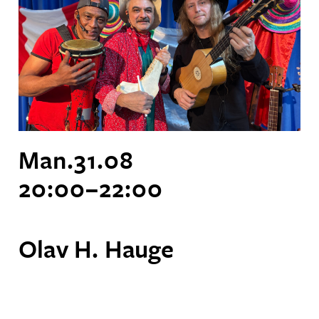
Man.
31
.
08
20:00
–
22:00
Olav H. Hauge