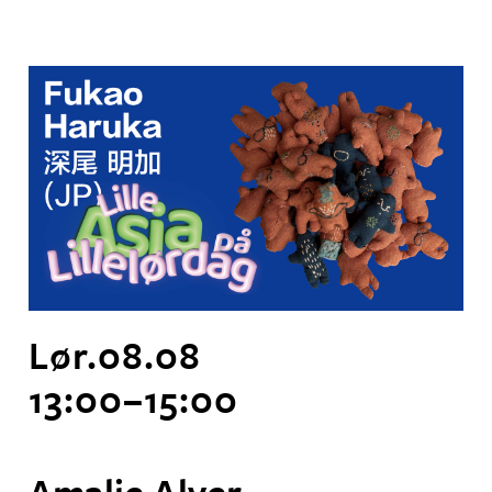
Lør.
08
.
08
13:00
–
15:00
Amalie Alver