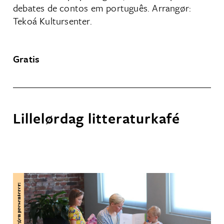
debates de contos em português. Arrangør:
Tekoá Kultursenter.
Gratis
Lillelørdag litteraturkafé