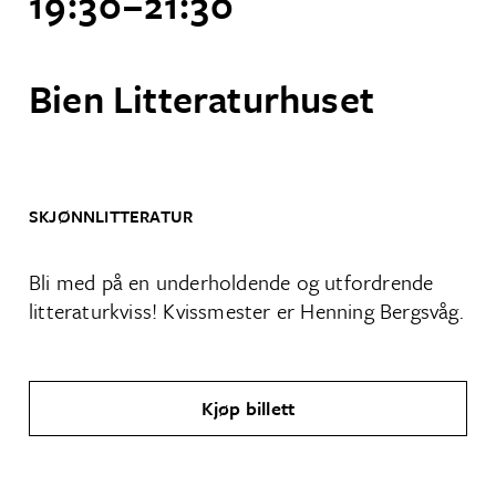
19:30
–
21:30
Bien Litteraturhuset
SKJØNNLITTERATUR
Bli med på en underholdende og utfordrende
litteraturkviss! Kvissmester er Henning Bergsvåg.
Kjøp billett