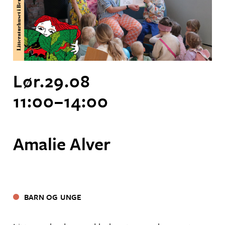
Lør.
29
.
08
11:00
–
14:00
Amalie Alver
BARN OG UNGE