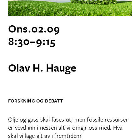
Ons.
02
.
09
8:30
–
9:15
Olav H. Hauge
FORSKNING OG DEBATT
Olje og gass skal fases ut, men fossile ressurser
er vevd inn i nesten alt vi omgir oss med. Hva
skal vi lage alt av i fremtiden?