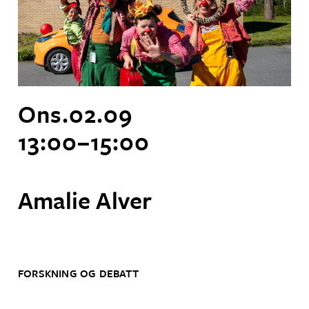
Ons.
02
.
09
13:00
–
15:00
Amalie Alver
FORSKNING OG DEBATT