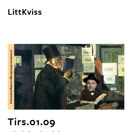
LittKviss
Tirs.
01
.
09