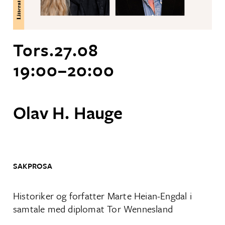
Tors.
27
.
08
19:00
–
20:00
Olav H. Hauge
SAKPROSA
Historiker og forfatter Marte Heian-Engdal i
samtale med diplomat Tor Wennesland