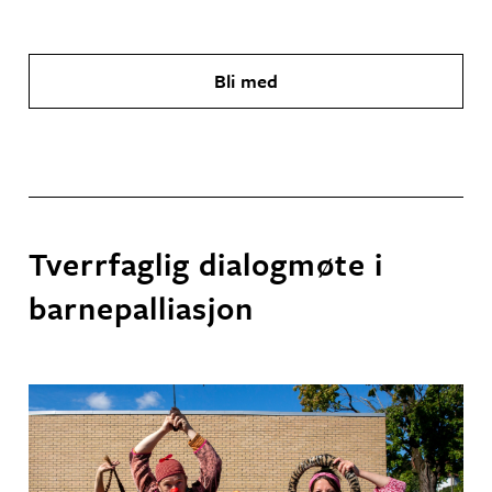
Bli med
Tverrfaglig dialogmøte i
barnepalliasjon