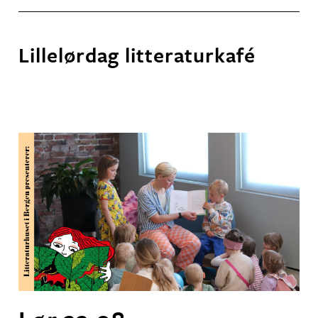
Lillelørdag litteraturkafé