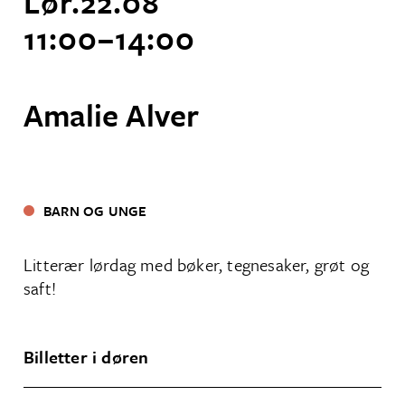
Lør.
22
.
08
11:00
–
14:00
Amalie Alver
BARN OG UNGE
Litterær lørdag med bøker, tegnesaker, grøt og
saft!
Billetter i døren