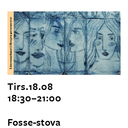
Tirs.
18
.
08
18:30
–
21:00
Fosse-stova