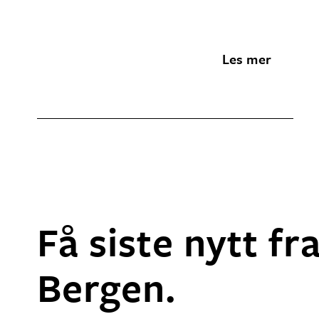
Les mer
Få siste nytt fr
Bergen.