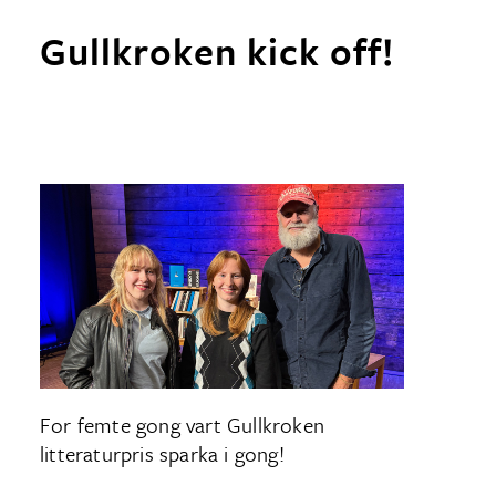
Gullkroken kick off!
For femte gong vart Gullkroken
litteraturpris sparka i gong!