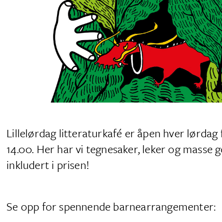
Lillelørdag litteraturkafé er åpen hver lørdag
14.00. Her har vi tegnesaker, leker og masse g
inkludert i prisen!
Se opp for spennende barnearrangementer: