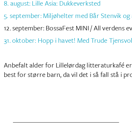
8. august: Lille Asia: Dukkeverksted
5. september: Miljøhelter med Bår Stenvik og
12. september: BossaFest MINI / All verdens 
31. oktober: Hopp i havet! Med Trude Tjensvo
Anbefalt alder for Lillelørdag litteraturkafé
best for større barn, da vil det i så fall stå i 