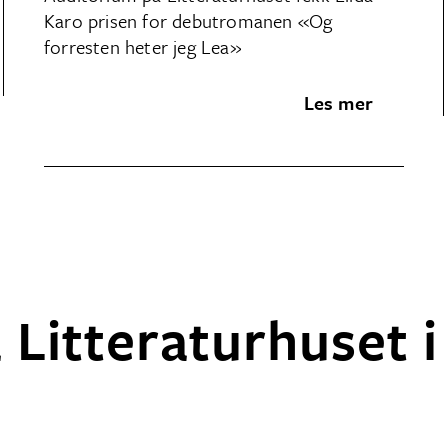
Karo prisen for debutromanen «Og
forresten heter jeg Lea»
Les mer
a Litteraturhuset i