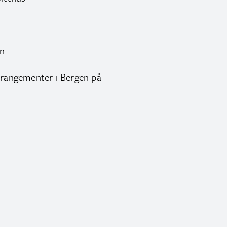
n
arrangementer i Bergen på