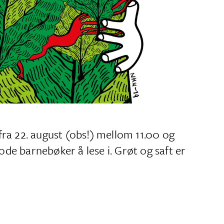
 fra 22. august (obs!) mellom 11.00 og
ode barnebøker å lese i. Grøt og saft er