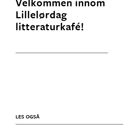
Velkommen innom
Lillelørdag
litteraturkafé!
LES OGSÅ