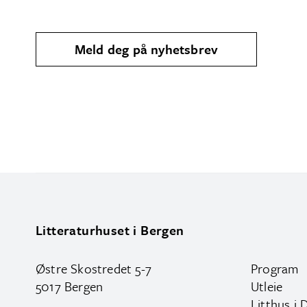
Meld deg på nyhetsbrev
Litteraturhuset i Bergen
Østre Skostredet 5-7
Program
5017 Bergen
Utleie
Litthus i 