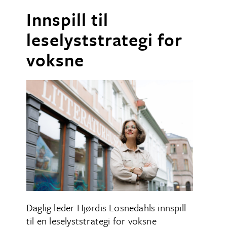
Innspill til
leselyststrategi for
voksne
Daglig leder Hjørdis Losnedahls innspill
til en leselyststrategi for voksne