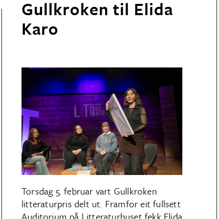
Gullkroken til Elida
Karo
Torsdag 5. februar vart Gullkroken
litteraturpris delt ut. Framfor eit fullsett
Auditorium på Litteraturhuset fekk Elida