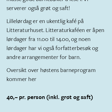
serverer også grøt og saft!
Lillelørdag er en ukentlig kafé på
Litteraturhuset. Litteraturkaféen er åpen
lørdager fra 11.00 til 14.00, og noen
lørdager har vi også forfatterbesøk og
andre arrangementer for barn.
Oversikt over høstens barneprogram
kommer her
40,– pr. person (inkl. grøt og saft)