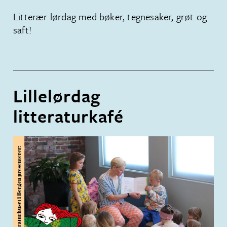
Litterær lørdag med bøker, tegnesaker, grøt og
saft!
Lillelørdag
litteraturkafé