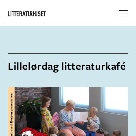
Lillelørdag litteraturkafé