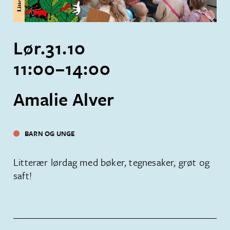
Lør.
31
.
10
11:00
–
14:00
Amalie Alver
BARN OG UNGE
Litterær lørdag med bøker, tegnesaker, grøt og
saft!