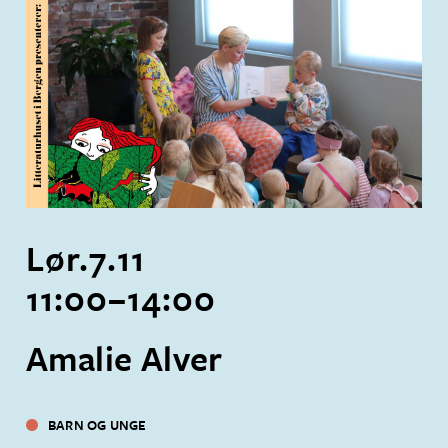
Lør.
7
.
11
11:00
–
14:00
Amalie Alver
BARN OG UNGE