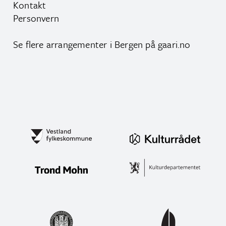
Kontakt
Personvern
Se flere arrangementer i Bergen på
gaari.no