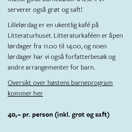
serverer også grøt og saft!
Lillelørdag er en ukentlig kafé på
Litteraturhuset. Litteraturkaféen er åpen
lørdager fra 11.00 til 14.00, og noen
lørdager har vi også forfatterbesøk og
andre arrangementer for barn.
Oversikt over høstens barneprogram
kommer her
40,– pr. person (inkl. grøt og saft)