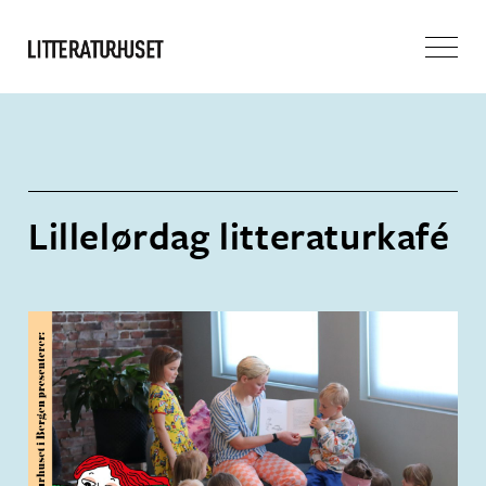
Lillelørdag litteraturkafé