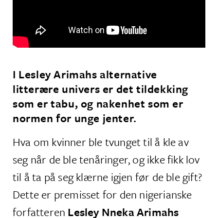
I Lesley Arimahs alternative
litterære univers er det tildekking
som er tabu, og nakenhet som er
normen for unge jenter.
Hva om kvinner ble tvunget til å kle av
seg når de ble tenåringer, og ikke fikk lov
til å ta på seg klærne igjen før de ble gift?
Dette er premisset for den nigerianske
forfatteren
Lesley Nneka Arimahs