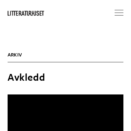
ARKIV
Avkledd