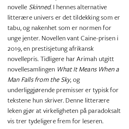
novelle
Skinned
. I hennes alternative
litterære univers er det tildekking som er
tabu, og nakenhet som er normen for
unge jenter. Novellen vant Caine-prisen i
2019, en prestisjetung afrikansk
novellepris. Tidligere har Arimah utgitt
novellesamlingen
What It Means When a
Man Falls from the Sky
, og
underliggjørende premisser er typisk for
tekstene hun skriver. Denne litterære
leken gjør at virkeligheten på paradoksalt
vis trer tydeligere frem for leseren.