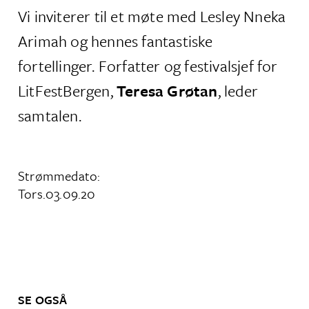
Vi inviterer til et møte med Lesley Nneka
Arimah og hennes fantastiske
fortellinger. Forfatter og festivalsjef for
LitFestBergen,
Teresa Grøtan
, leder
samtalen.
Strømmedato:
Tors.
03
.
09
.
20
SE OGSÅ