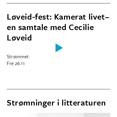
Løveid-fest: Kamerat livet–
en samtale med Cecilie
Løveid
Strømmet:
Fre.
26
.
11
Strømninger i litteraturen