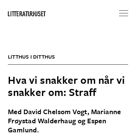
LITTHUS I DITTHUS
Hva vi snakker om når vi
snakker om: Straff
Med David Chelsom Vogt, Marianne
Frøystad Walderhaug og Espen
Gamlund.