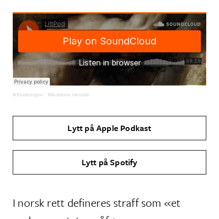
litthusbergen
·
Marsteins metode
Lytt på Apple Podkast
Lytt på Spotify
I norsk rett defineres straff som «et