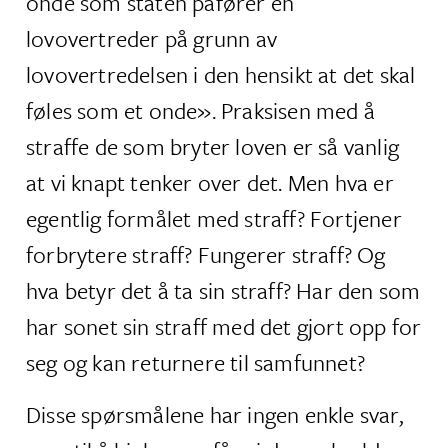
onde som staten påfører en
lovovertreder på grunn av
lovovertredelsen i den hensikt at det skal
føles som et onde». Praksisen med å
straffe de som bryter loven er så vanlig
at vi knapt tenker over det. Men hva er
egentlig formålet med straff? Fortjener
forbrytere straff? Fungerer straff? Og
hva betyr det å ta sin straff? Har den som
har sonet sin straff med det gjort opp for
seg og kan returnere til samfunnet?
Disse spørsmålene har ingen enkle svar,