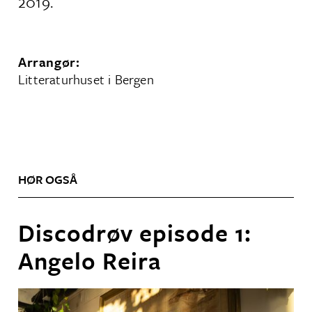
2019.
Arrangør:
Litteraturhuset i Bergen
HØR OGSÅ
Discodrøv episode 1:
Angelo Reira