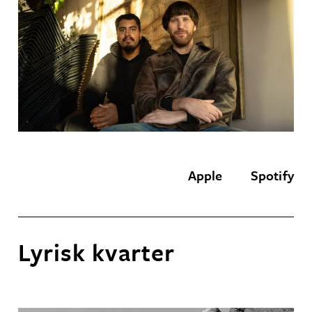
Apple
Spotify
Lyrisk kvarter