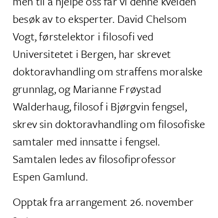
men til å hjelpe oss får vi denne kvelden
besøk av to eksperter. David Chelsom
Vogt, førstelektor i filosofi ved
Universitetet i Bergen, har skrevet
doktoravhandling om straffens moralske
grunnlag, og Marianne Frøystad
Walderhaug, filosof i Bjørgvin fengsel,
skrev sin doktoravhandling om filosofiske
samtaler med innsatte i fengsel.
Samtalen ledes av filosofiprofessor
Espen Gamlund.
Opptak fra arrangement 26. november