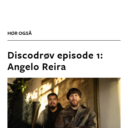
HØR OGSÅ
Discodrøv episode 1:
Angelo Reira