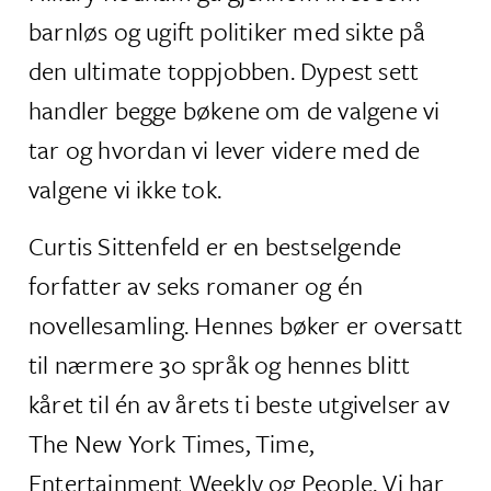
barnløs og ugift politiker med sikte på
den ultimate toppjobben. Dypest sett
handler begge bøkene om de valgene vi
tar og hvordan vi lever videre med de
valgene vi ikke tok.
Curtis Sittenfeld er en bestselgende
forfatter av seks romaner og én
novellesamling. Hennes bøker er oversatt
til nærmere 30 språk og hennes blitt
kåret til én av årets ti beste utgivelser av
The New York Times, Time,
Entertainment Weekly og People. Vi har