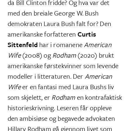
da Bill Clinton fridde? Og hva var det
med den breiale George W. Bush
demokraten Laura Bush falt for? Den
amerikanske forfatteren
Curtis
Sittenfeld
har i romanene
American
Wife
(2008) og
Rodham
(2020) brukt
amerikanske førstekvinner som levende
modeller i litteraturen. Der
American
Wife
er en fantasi med Laura Bushs liv
som skjelett, er
Rodham
en kontrafaktisk
historieskrivning. Leseren får oppleve
den ambisiøse og begavede advokaten
Hillary Rodham gå gjennom livet som