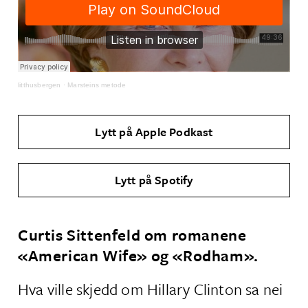
litthusbergen
·
Marsteins metode
Lytt på Apple Podkast
Lytt på Spotify
Curtis Sittenfeld om romanene
«American Wife» og «Rodham».
Hva ville skjedd om Hillary Clinton sa nei