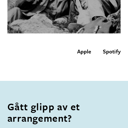
Apple
Spotify
Gått glipp av et
arrangement?