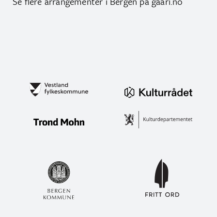
Se flere arrangementer i Bergen på
gaari.no