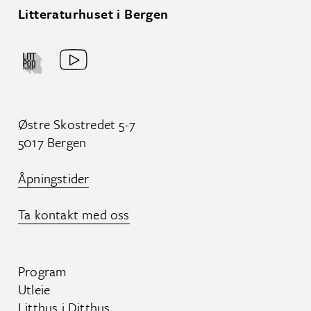
Litteraturhuset i Bergen
Østre Skostredet 5-7
5017 Bergen
Åpningstider
Ta kontakt med oss
Program
Utleie
Litthus i Ditthus