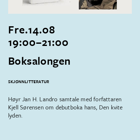
Fre.
14
.
08
19:00
–
21:00
Boksalongen
SKJØNNLITTERATUR
Høyr Jan H. Landro samtale med forfattaren
Kjell Sørensen om debutboka hans, Den kvite
lyden.