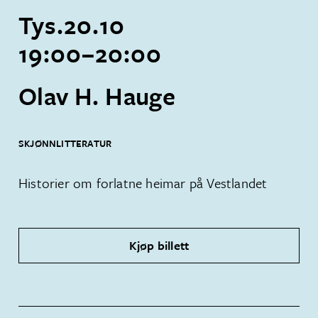
Tys.
20
.
10
19:00
–
20:00
Olav H. Hauge
SKJØNNLITTERATUR
Historier om forlatne heimar på Vestlandet
Kjøp billett