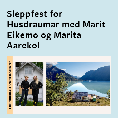
Sleppfest for
Husdraumar med Marit
Eikemo og Marita
Aarekol