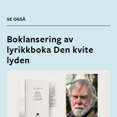
SE OGSÅ
Boklansering av
lyrikkboka Den kvite
lyden