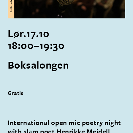
Lør.
17
.
10
18:00
–
19:30
Boksalongen
Gratis
International open mic poetry night
with slam poet Henrikke Meidell