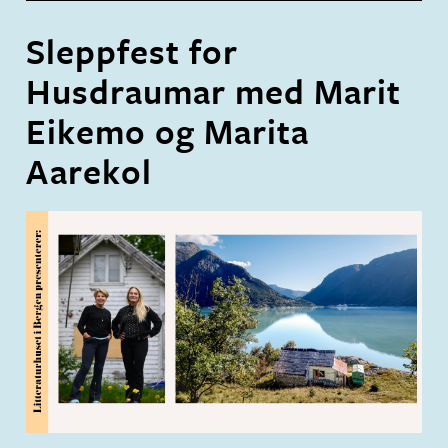
Sleppfest for
Husdraumar med Marit
Eikemo og Marita
Aarekol