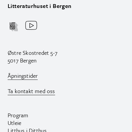
Litteraturhuset i Bergen
Østre Skostredet 5-7
5017 Bergen
Åpningstider
Ta kontakt med oss
Program
Utleie
Litthus i Ditthus