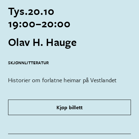
Tys.
20
.
10
19:00
–
20:00
Olav H. Hauge
SKJØNNLITTERATUR
Historier om forlatne heimar på Vestlandet
Kjøp billett