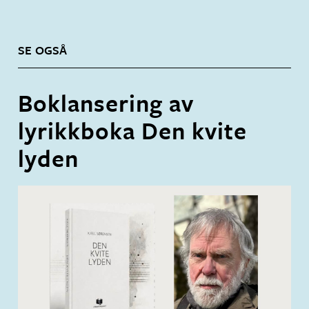
SE OGSÅ
Boklansering av
lyrikkboka Den kvite
lyden