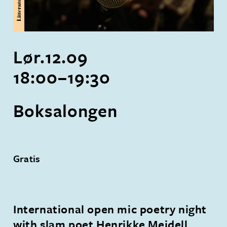
Lør.
12
.
09
18:00
–
19:30
Boksalongen
Gratis
International open mic poetry night
with slam poet Henrikke Meidell