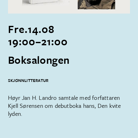
Fre.
14
.
08
19:00
–
21:00
Boksalongen
SKJØNNLITTERATUR
Høyr Jan H. Landro samtale med forfattaren
Kjell Sørensen om debutboka hans, Den kvite
lyden.