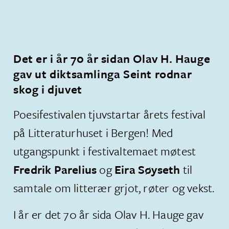
Det er i år 70 år sidan Olav H. Hauge
gav ut diktsamlinga Seint rodnar
skog i djuvet
​Poesifestivalen tjuvstartar årets festival
på Litteraturhuset i Bergen! Med
utgangspunkt i festivaltemaet møtest
Fredrik Parelius
og
Eira Søyseth
til
samtale om litterær grjot, røter og vekst.
I år er det 70 år sida Olav H. Hauge gav