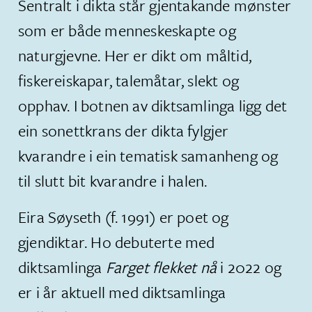
Sentralt i dikta står gjentakande mønster
som er både menneskeskapte og
naturgjevne. Her er dikt om måltid,
fiskereiskapar, talemåtar, slekt og
opphav. I botnen av diktsamlinga ligg det
ein sonettkrans der dikta fylgjer
kvarandre i ein tematisk samanheng og
til slutt bit kvarandre i halen.
Eira Søyseth (f. 1991) er poet og
gjendiktar. Ho debuterte med
diktsamlinga
Farget flekket nå
i 2022 og
er i år aktuell med diktsamlinga