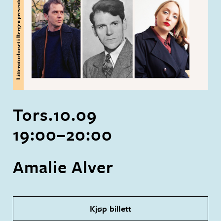
Tors.
10
.
09
19:00
–
20:00
Amalie Alver
Kjøp billett