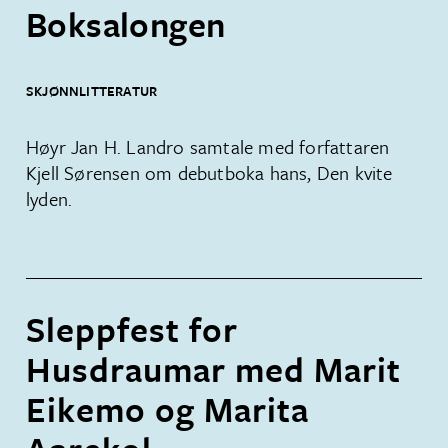
Boksalongen
SKJØNNLITTERATUR
Høyr Jan H. Landro samtale med forfattaren
Kjell Sørensen om debutboka hans, Den kvite
lyden.
Sleppfest for
Husdraumar med Marit
Eikemo og Marita