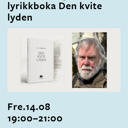
lyrikkboka Den kvite
lyden
Fre.
14
.
08
19:00
–
21:00