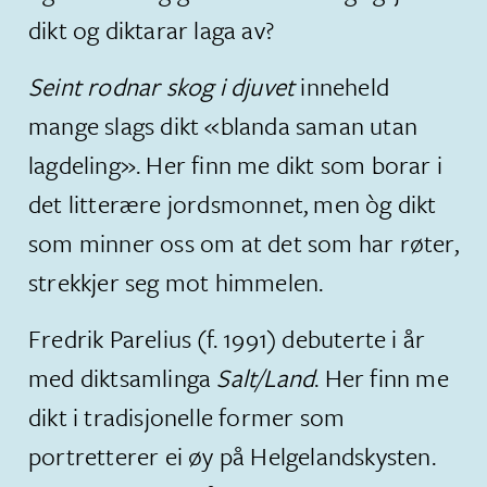
dikt og diktarar laga av?
Seint rodnar skog i djuvet
inneheld
mange slags dikt «blanda saman utan
lagdeling». Her finn me dikt som borar i
det litterære jordsmonnet, men òg dikt
som minner oss om at det som har røter,
strekkjer seg mot himmelen.
Fredrik Parelius (f. 1991) debuterte i år
med diktsamlinga
Salt/Land
. Her finn me
dikt i tradisjonelle former som
portretterer ei øy på Helgelandskysten.