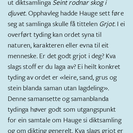
ut diktsamlinga
Seint rodnar skog i
djuvet.
Opphavleg hadde Hauge sett føre
seg at samlinga skulle få tittelen
Grjot
. I ei
overført tyding kan ordet syna til
naturen, karakteren eller evna til eit
menneske. Er det godt grjot i deg? Kva
slags stoff er du laga av? Ei heilt konkret
tyding av ordet er «leire, sand, grus og
stein blanda saman utan lagdeling».
Denne samansette og samanblanda
tydinga høver godt som utgangspunkt
for ein samtale om Hauge si diktsamling
og om dikting generelt. Kva slags grjot er