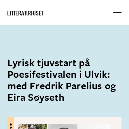
Lyrisk tjuvstart på
Poesifestivalen i Ulvik:
med Fredrik Parelius og
Eira Søyseth