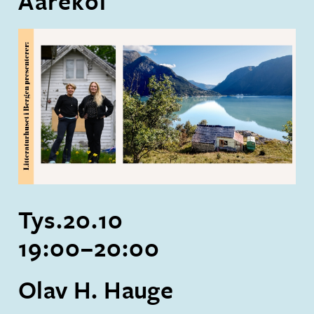
Aarekol
Tys.
20
.
10
19:00
–
20:00
Olav H. Hauge