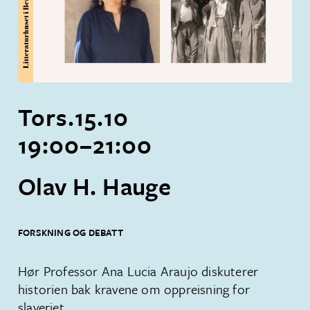
Tors.
15
.
10
19:00
–
21:00
Olav H. Hauge
FORSKNING OG DEBATT
Hør Professor Ana Lucia Araujo diskuterer
historien bak kravene om oppreisning for
slaveriet