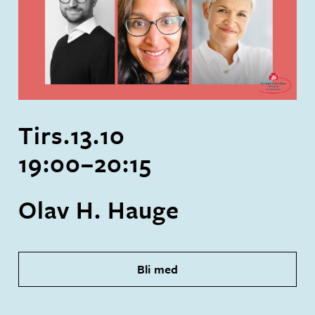
Tirs.
13
.
10
19:00
–
20:15
Olav H. Hauge
Bli med