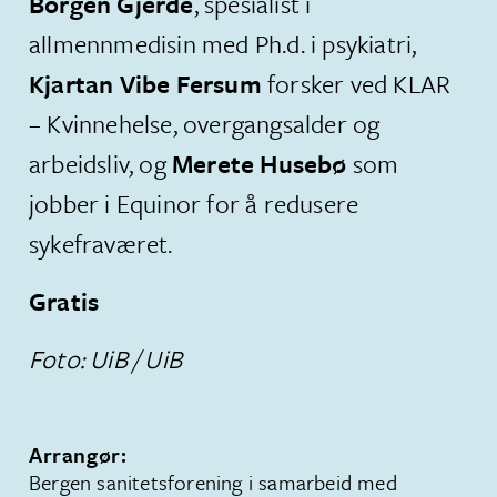
Borgen Gjerde
, spesialist i
allmennmedisin med Ph.d. i psykiatri,
Kjartan Vibe Fersum
forsker ved KLAR
– Kvinnehelse, overgangsalder og
arbeidsliv, og
Merete Husebø
som
jobber i Equinor for å redusere
sykefraværet.
Gratis
Foto: UiB / UiB
Arrangør:
Bergen sanitetsforening i samarbeid med