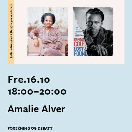
Fre.
16
.
10
18:00
–
20:00
Amalie Alver
FORSKNING OG DEBATT