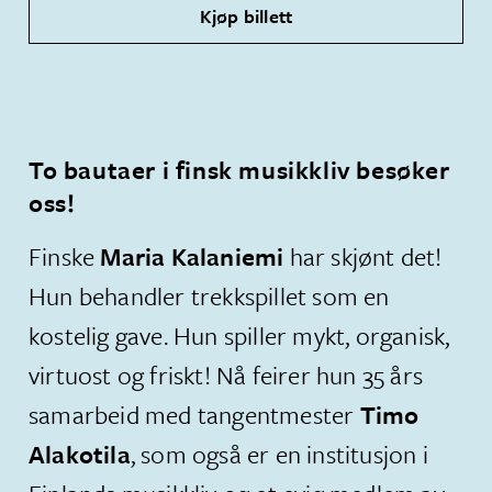
Kjøp billett
To bautaer i finsk musikkliv besøker
oss!
​Finske
Maria Kalaniemi
har skjønt det!
Hun behandler trekkspillet som en
kostelig gave. Hun spiller mykt, organisk,
virtuost og friskt! Nå feirer hun 35 års
samarbeid med tangentmester
Timo
Alakotila
, som også er en institusjon i