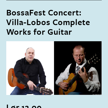
BossaFest Concert:
Villa-Lobos Complete
Works for Guitar
Lør.
12
.
09