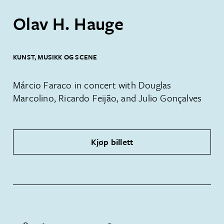
Olav H. Hauge
KUNST, MUSIKK OG SCENE
Márcio Faraco in concert with Douglas
Marcolino, Ricardo Feijão, and Julio Gonçalves
Kjøp billett