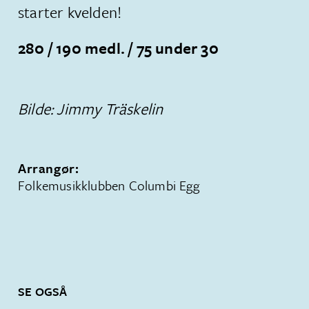
starter kvelden!
280 / 190 medl. / 75 under 30
Bilde: Jimmy Träskelin
Arrangør:
Folkemusikklubben Columbi Egg
SE OGSÅ