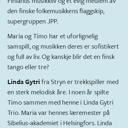
Finlands musikkliv og et evig medlem av
den finske folkemusikkens flaggskip,
supergruppen JPP.
Maria og Timo har et uforlignelig
samspill, og musikken deres er sofistikert
og full av liv. Og kanskje blir det en finsk
tango eller tre?
Linda Gytri
fra Stryn er trekkspiller med
en sterk melodisk åre. I noen år spilte
Timo sammen med henne i Linda Gytri
Trio. Maria var hennes læremester på
Sibelius-akademiet i Helsingfors. Linda