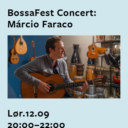
BossaFest Concert:
Márcio Faraco
Lør.
12
.
09
20:00
–
22:00