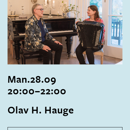
Man.
28
.
09
20:00
–
22:00
Olav H. Hauge