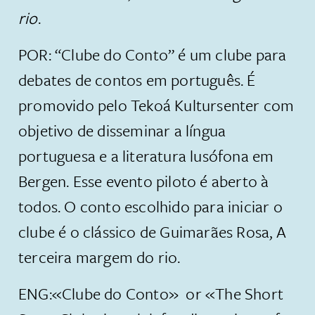
rio
.
POR: “Clube do Conto” é um clube para
debates de contos em português. É
promovido pelo Tekoá Kultursenter com
objetivo de disseminar a língua
portuguesa e a literatura lusófona em
Bergen. Esse evento piloto é aberto à
todos. O conto escolhido para iniciar o
clube é o clássico de Guimarães Rosa, A
terceira margem do rio.
ENG:«Clube do Conto» or «The Short