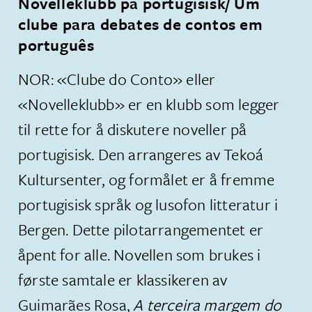
Novelleklubb på portugisisk/ Um
clube para debates de contos em
português
​NOR: «Clube do Conto» eller
«Novelleklubb» er en klubb som legger
til rette for å diskutere noveller på
portugisisk. Den arrangeres av Tekoá
Kultursenter, og formålet er å fremme
portugisisk språk og lusofon litteratur i
Bergen. Dette pilotarrangementet er
åpent for alle. Novellen som brukes i
første samtale er klassikeren av
Guimarães Rosa,
A terceira margem do