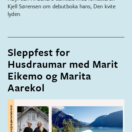
Kjell Sørensen om debutboka hans, Den kvite
lyden.
Sleppfest for
Husdraumar med Marit
Eikemo og Marita
Aarekol