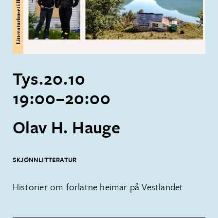
Tys.
20
.
10
19:00
–
20:00
Olav H. Hauge
SKJØNNLITTERATUR
Historier om forlatne heimar på Vestlandet