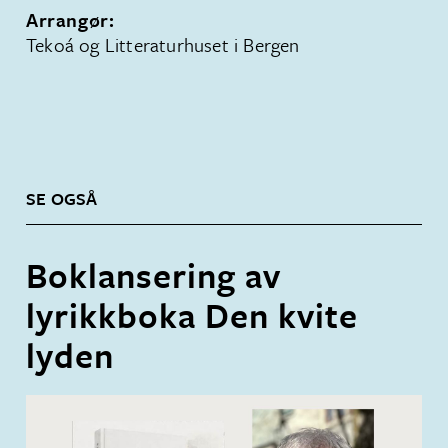
Arrangør:
Tekoá og Litteraturhuset i Bergen
SE OGSÅ
Boklansering av
lyrikkboka Den kvite
lyden