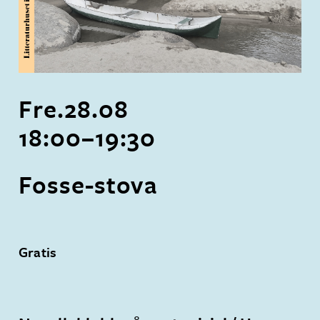
Fre.
28
.
08
18:00
–
19:30
Fosse-stova
Gratis