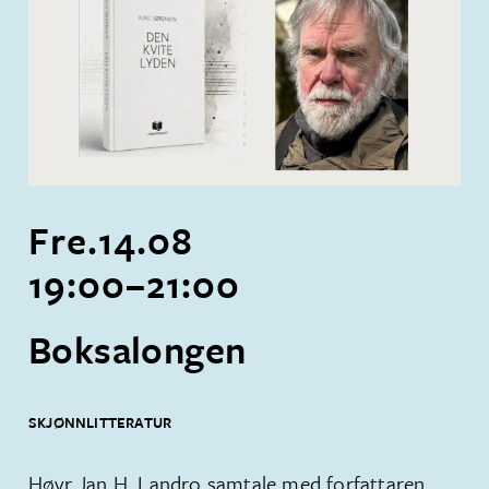
Fre.
14
.
08
19:00
–
21:00
Boksalongen
SKJØNNLITTERATUR
Høyr Jan H. Landro samtale med forfattaren